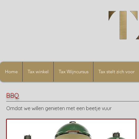
Home
Tax winkel
Tax Wijncursus
Tax stelt zich voor
BBQ
Omdat we willen genieten met een beetje vuur