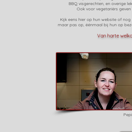
BBQ visgerechten, en overige lek
Ook voor vegetariërs geven 
Kijk eens
hier
op hun website of nog b
maar pas op, éénmaal bij hun op bezoe
Van harte welk
Pep