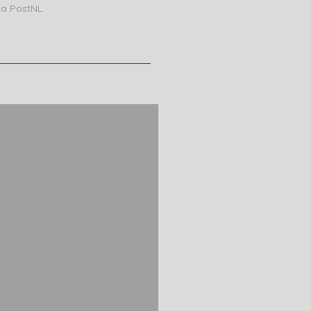
ia PostNL.