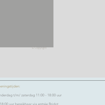
© Copyright
eningstijden:
derdag t/m/ zaterdag 11:00 - 18:00 uur
18:00 uur bereikbaar via entrée Bridot