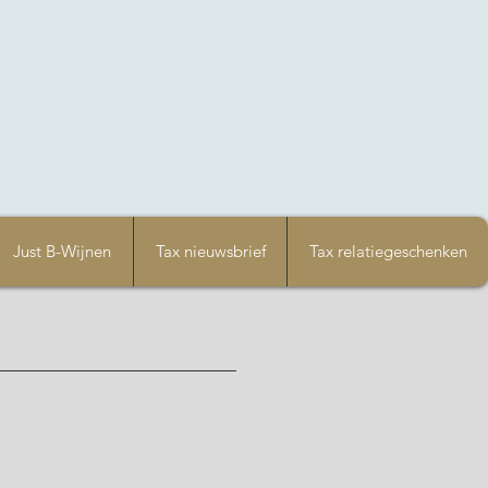
Just B-Wijnen
Tax nieuwsbrief
Tax relatiegeschenken