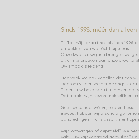
Sinds 1998: méér dan alleen
Bij Tax Wijn draait het al sinds 1998 
ontdekken van wat écht bij u past.
Onze kwaliteitswijnen brengen we gra
uit om te proeven aan onze proeftafel 
Uw smaak is leidend
Hoe vaak we ook vertellen dat een wijn
Daarom vinden we het belangrijk dat 
Tijdens uw bezoek zult u merken dat w
Dat maakt wijn kiezen makkelijk én leu
Geen webshop, wél vrijheid en flexibilit
Bewust hebben wij afscheid genomen 
aanbiedingen in ons assortiment opn
Wijn ontvangen of geproefd? We bez
Wilt u uw wijnvoorraad aanvullen? Of 