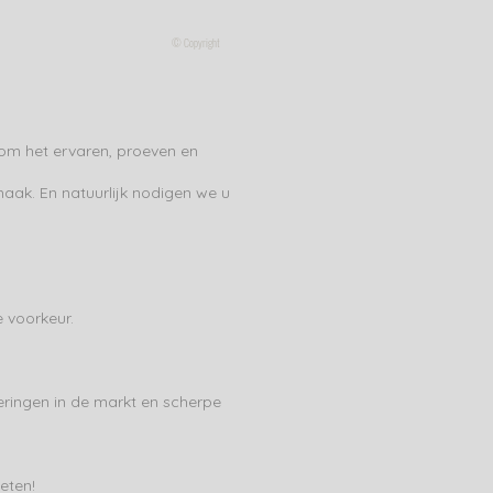
© Copyright
t om het ervaren, proeven en
ak. En natuurlijk nodigen we u
 voorkeur.
ringen in de markt en scherpe
eten!