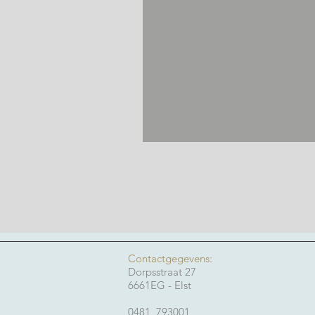
Contactgegevens:
Dorpsstraat 27
6661EG - Elst
0481 793001