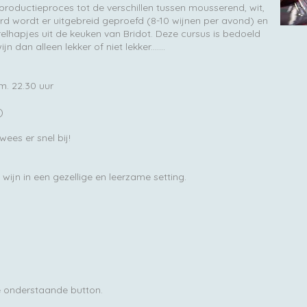
 productieproces tot de verschillen tussen mousserend, wit,
ard wordt er uitgebreid geproefd (8-10 wijnen per avond) en
elhapjes uit de keuken van Bridot. Deze cursus is bedoeld
 dan alleen lekker of niet lekker.......
m. 22.30 uur
)
ees er snel bij!
 wijn in een gezellige en leerzame setting.
e onderstaande button.