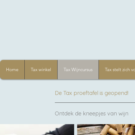
Home
Tax winkel
Tax Wijncursus
Tax stelt zich v
De Tax proeftafel is geopend!
Ontdek de kneepjes van wijn