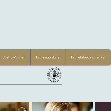
Just B-Wijnen
Tax nieuwsbrief
Tax relatiegeschenken