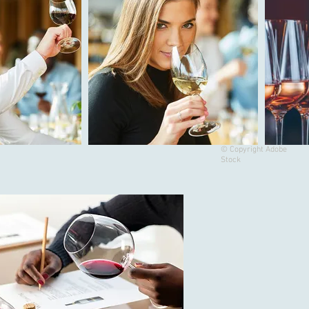
© Copyright Adobe
Stock